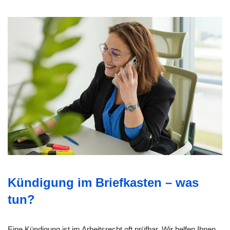
Kündigung im Briefkasten – was
tun?
Eine Kündigung ist im Arbeitsrecht oft prüfbar. Wir helfen Ihnen,