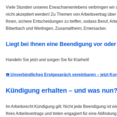
Viele Stunden unseres Erwachsenenlebens verbringen wir a
nicht akzeptiert werden! Zu Themen von Arbeitsvertrag über 
Ihnen, sichere Entscheidungen zu treffen, sodass Beruf, Ar
Biberbach und Wertingen, Zusamaltheim, Emersacker.
Liegt bei Ihnen eine Beendigung vor od
Handeln Sie jetzt und sorgen Sie für Klarheit!
☎️ Unverbindliches Erstgespräch vereinbaren – jetzt Ko
Kündigung erhalten – und was nun
Im Arbeitsrecht Kündigung gilt: Nicht jede Beendigung ist w
Ihres Arbeitsvertrags und treten engagiert für eine Abfindun