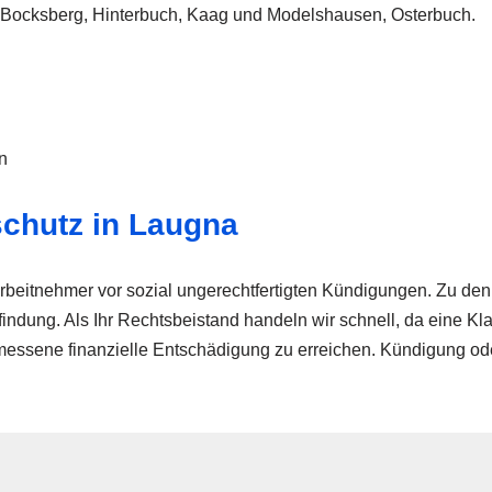
, Bocksberg, Hinterbuch, Kaag und Modelshausen, Osterbuch.
n
schutz in Laugna
rbeitnehmer vor sozial ungerechtfertigten Kündigungen. Zu de
ng. Als Ihr Rechtsbeistand handeln wir schnell, da eine Klagef
emessene finanzielle Entschädigung zu erreichen. Kündigung od