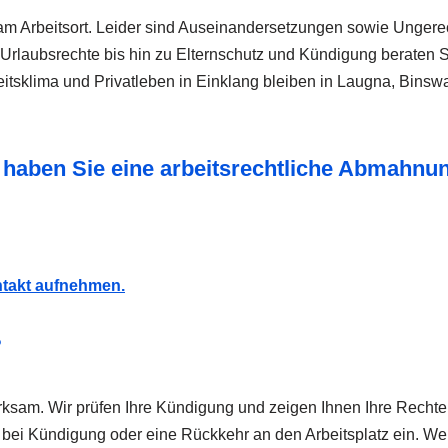
m Arbeitsort. Leider sind Auseinandersetzungen sowie Ungere
Urlaubsrechte bis hin zu Elternschutz und Kündigung beraten Si
beitsklima und Privatleben in Einklang bleiben in Laugna, Bins
er haben Sie eine arbeitsrechtliche Abmah
ntakt aufnehmen.
?
irksam. Wir prüfen Ihre Kündigung und zeigen Ihnen Ihre Rechte
g bei Kündigung oder eine Rückkehr an den Arbeitsplatz ein. Wer