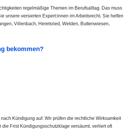
chtigkeiten regelmäßige Themen im Berufsalltag. Das muss
e unsere versierten Expert:innen im Arbeitsrecht. Sie helfen
wangen, Villenbach, Heretsried, Welden, Buttenwiesen,
nung bekommen?
 nach Kündigung auf. Wir prüfen die rechtliche Wirksamkeit
 die Frist Kündigungsschutzklage versäumt, verliert oft