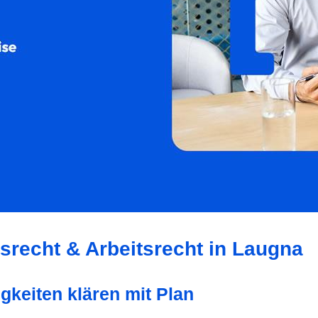
tsrecht & Arbeitsrecht in Laugna
gkeiten klären mit Plan