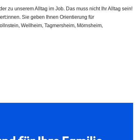
r zu unserem Alltag im Job. Das muss nicht Ihr Alltag sein!
rt:innen. Sie geben Ihnen Orientierung für
Dollnstein, Wellheim, Tagmersheim, Mörnsheim,