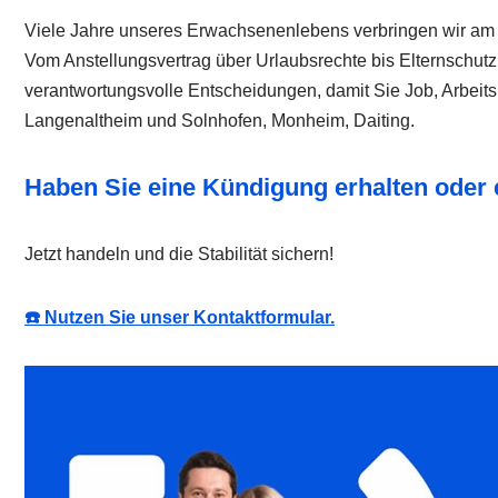
Viele Jahre unseres Erwachsenenlebens verbringen wir am Jo
Vom Anstellungsvertrag über Urlaubsrechte bis Elternschutz 
verantwortungsvolle Entscheidungen, damit Sie Job, Arbeit
Langenaltheim und Solnhofen, Monheim, Daiting.
Haben Sie eine Kündigung erhalten od
Jetzt handeln und die Stabilität sichern!
☎️ Nutzen Sie unser Kontaktformular.