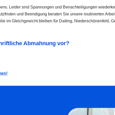
ens. Leider sind Spannungen und Benachteiligungen wiederkeh
tzfristen und Beendigung beraten Sie unsere routinierten Arbeit
lie im Gleichgewicht bleiben für Daiting, Niederschönenfeld, 
chriftliche Abmahnung vor?
men!