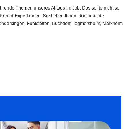
rende Themen unseres Alltags im Job. Das sollte nicht so
srecht-Expert:innen. Sie helfen Ihnen, durchdachte
Genderkingen, Fünfstetten, Buchdorf, Tagmersheim, Marxheim