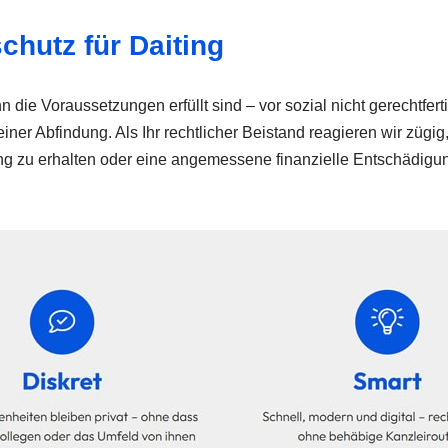
chutz für Daiting
ie Voraussetzungen erfüllt sind – vor sozial nicht gerechtfert
 Abfindung. Als Ihr rechtlicher Beistand reagieren wir zügig, 
lung zu erhalten oder eine angemessene finanzielle Entschädig