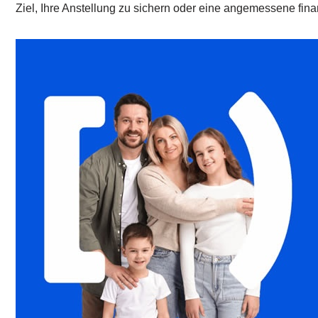
Ziel, Ihre Anstellung zu sichern oder eine angemessene fin