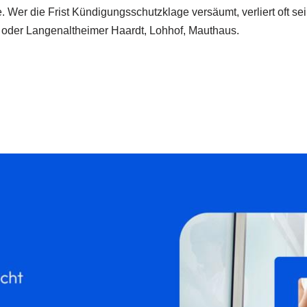
Wer die Frist Kündigungsschutzklage versäumt, verliert oft se
 oder Langenaltheimer Haardt, Lohhof, Mauthaus.