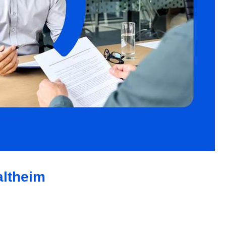
altheim