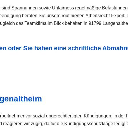
er sind Spannungen sowie Unfairness regelmäßige Belastungen im
ndigung beraten Sie unsere routinierten Arbeitsrecht-Expert:i
ugleich das Teamklima im Blick behalten in 91799 Langenalthei
n oder Sie haben eine schriftliche Abmahn
ngenaltheim
beitnehmer vor sozial ungerechtfertigten Kündigungen. In der 
d reagieren wir zügig, da für die Kündigungsschutzklage ledigli