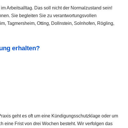
 Arbeitsalltag. Das soll nicht der Normalzustand sein!
nnen. Sie begleiten Sie zu verantwortungsvollen
m, Tagmersheim, Otting, Dollnstein, Solnhofen, Rögling,
ung erhalten?
Praxis geht es oft um eine Kündigungsschutzklage oder um
ch eine Frist von drei Wochen besteht. Wir verfolgen das