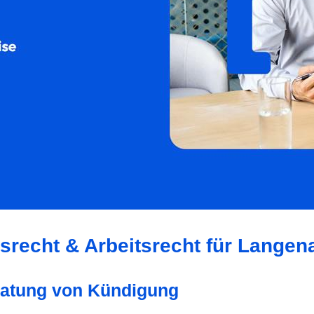
tsrecht & Arbeitsrecht für Langen
eratung von Kündigung