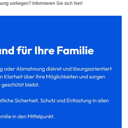
ng vorliegen? Informieren Sie sich hier!