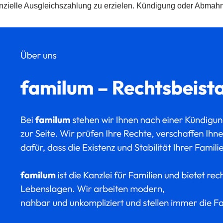
anzielle Ausgleichszahlung zu erzielen. Kündigung oder Abmahnu