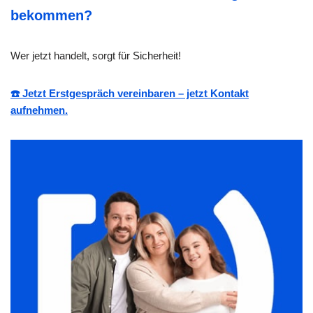
bekommen?
Wer jetzt handelt, sorgt für Sicherheit!
☎️ Jetzt Erstgespräch vereinbaren – jetzt Kontakt
aufnehmen.