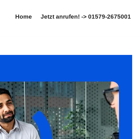
Home
Jetzt anrufen! -> 01579-2675001
Home
Jetzt anrufen! -> 01579-2675001
 Aufhebungsvertrag. Verfügbar: ✓Arbeitsrecht,
 – Ihr Rechtsanwalt. Mit uns an Ihrer Seite ✉.