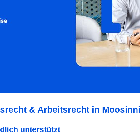
tsrecht & Arbeitsrecht in Moosinn
dlich unterstützt