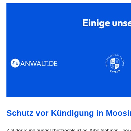
Schutz vor Kündigung in Moosi
Ziel des Kündigungsschutzrechts ist es, Arbeitnehmer – bei 