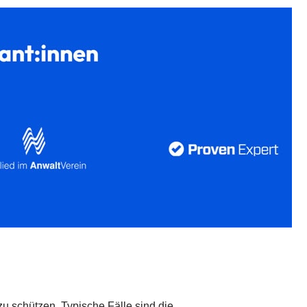
zu schützen. Typische Fälle sind die