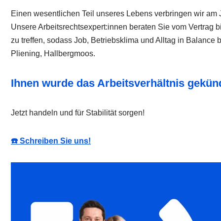
Einen wesentlichen Teil unseres Lebens verbringen wir am 
Unsere Arbeitsrechtsexpert:innen beraten Sie vom Vertrag b
zu treffen, sodass Job, Betriebsklima und Alltag in Balance
Pliening, Hallbergmoos.
Ihnen wurde das Arbeitsverhältnis gekün
Jetzt handeln und für Stabilität sorgen!
☎️ Schreiben Sie uns!