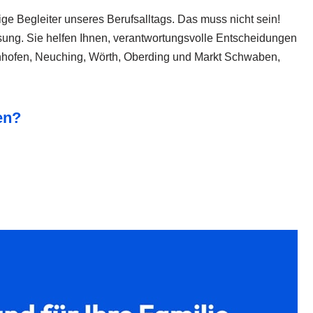
e Begleiter unseres Berufsalltags. Das muss nicht sein!
sung. Sie helfen Ihnen, verantwortungsvolle Entscheidungen
ttenhofen, Neuching, Wörth, Oberding und Markt Schwaben,
en?