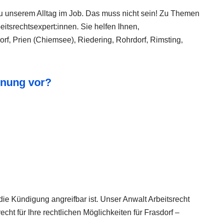
zu unserem Alltag im Job. Das muss nicht sein! Zu Themen
tsrechtsexpert:innen. Sie helfen Ihnen,
orf, Prien (Chiemsee), Riedering, Rohrdorf, Rimsting,
hnung vor?
die Kündigung angreifbar ist. Unser Anwalt Arbeitsrecht
cht für Ihre rechtlichen Möglichkeiten für Frasdorf –