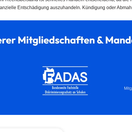
finanzielle Entschädigung auszuhandeln. Kündigung oder Abmahn