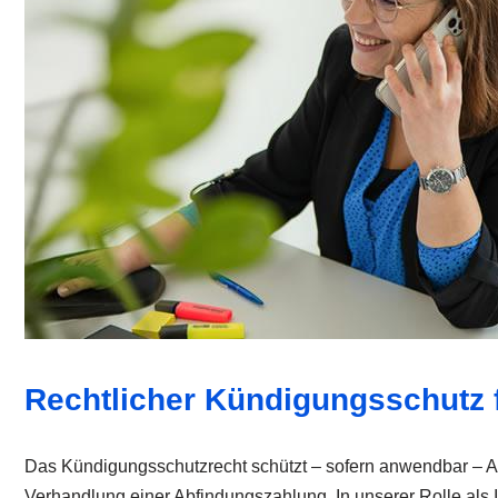
Rechtlicher Kündigungsschutz f
Das Kündigungsschutzrecht schützt – sofern anwendbar – Ar
Verhandlung einer Abfindungszahlung. In unserer Rolle als I