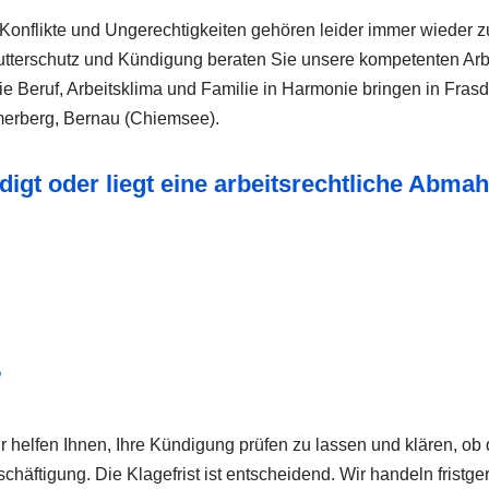
 Konflikte und Ungerechtigkeiten gehören leider immer wieder 
tterschutz und Kündigung beraten Sie unsere kompetenten Arbei
e Beruf, Arbeitsklima und Familie in Harmonie bringen in Frasd
erberg, Bernau (Chiemsee).
igt oder liegt eine arbeitsrechtliche Abma
?
r helfen Ihnen, Ihre Kündigung prüfen zu lassen und klären, ob 
häftigung. Die Klagefrist ist entscheidend. Wir handeln fristgere