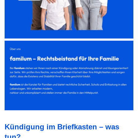
Kündigung im Briefkasten – was
tun?