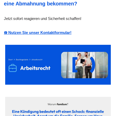
eine Abmahnung bekommen?
Jetzt sofort reagieren und Sicherheit schaffen!
☎️ Nutzen Sie unser Kontaktformular!