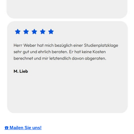
☎️ Mailen Sie uns!