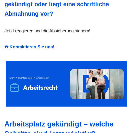
gekündigt oder liegt eine schriftliche
Abmahnung vor?
Jetzt reagieren und die Absicherung sichern!
☎️ Kontaktieren Sie uns!
Arbeitsplatz gekündigt – welche