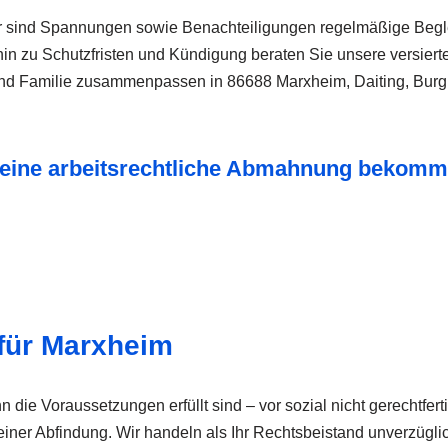
der sind Spannungen sowie Benachteiligungen regelmäßige Begle
in zu Schutzfristen und Kündigung beraten Sie unsere versierten
a und Familie zusammenpassen in 86688 Marxheim, Daiting, Bur
r eine arbeitsrechtliche Abmahnung bekom
für Marxheim
ie Voraussetzungen erfüllt sind – vor sozial nicht gerechtfert
r Abfindung. Wir handeln als Ihr Rechtsbeistand unverzüglich,