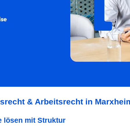
tsrecht & Arbeitsrecht in Marxhei
e lösen mit Struktur