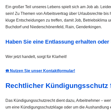
Ein großer Teil unseres Lebens spielt sich am Job ab. Lei
sein! Zu Themen von Arbeitsvertrag über Urlaubsrechte bis h
kluge Entscheidungen zu treffen, damit Job, Betriebsklim
Buchdorf und Niederschönenfeld, Rain, Genderkingen.
Haben Sie eine Entlassung erhalten ode
Wer jetzt handelt, sorgt für Klarheit!
☎️ Nutzen Sie unser Kontaktformular!
Rechtlicher Kündigungsschutz 
Das Kündigungsschutzrecht dient dazu, Arbeitnehmer – wenn d
um eine Kündigungsschutzklage oder um die Aushandlung eine