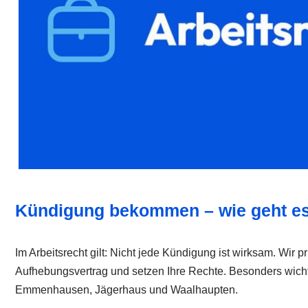
Kündigung bekommen – wie geht es
Im Arbeitsrecht gilt: Nicht jede Kündigung ist wirksam. Wir
Aufhebungsvertrag und setzen Ihre Rechte. Besonders wichti
Emmenhausen, Jägerhaus und Waalhaupten.