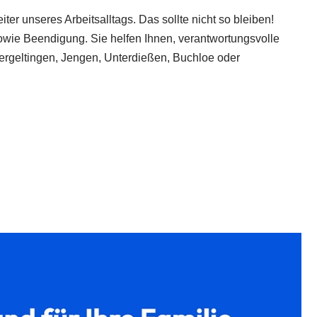
er unseres Arbeitsalltags. Das sollte nicht so bleiben!
owie Beendigung. Sie helfen Ihnen, verantwortungsvolle
edergeltingen, Jengen, Unterdießen, Buchloe oder