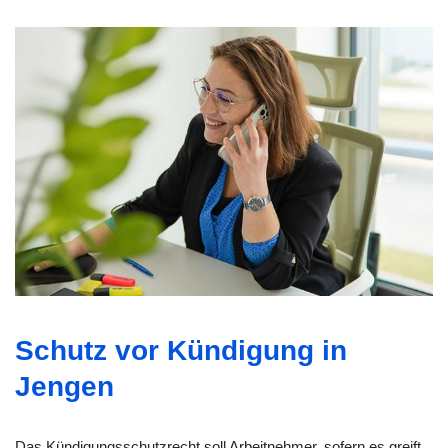
Schutz vor Kündigung in
Jengen
Das Kündigungsschutzrecht soll Arbeitnehmer, sofern es greift,