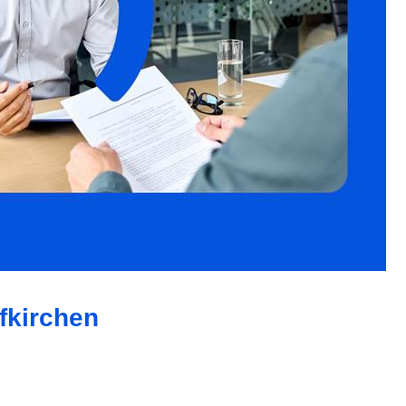
fkirchen