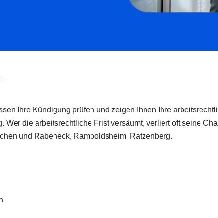
?
lassen Ihre Kündigung prüfen und zeigen Ihnen Ihre arbeitsrechtl
. Wer die arbeitsrechtliche Frist versäumt, verliert oft seine C
irchen und Rabeneck, Rampoldsheim, Ratzenberg.
n