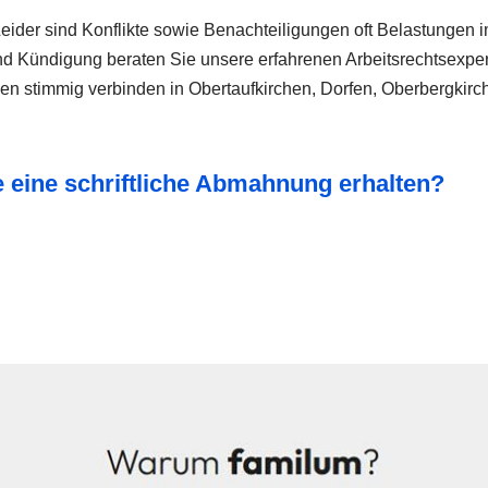
Leider sind Konflikte sowie Benachteiligungen oft Belastungen 
und Kündigung beraten Sie unsere erfahrenen Arbeitsrechtsexpert
eben stimmig verbinden in Obertaufkirchen, Dorfen, Oberbergki
ie eine schriftliche Abmahnung erhalten?