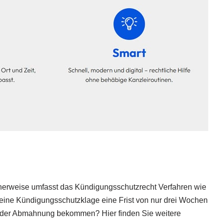
cherweise umfasst das Kündigungsschutzrecht Verfahren wie
r eine Kündigungsschutzklage eine Frist von nur drei Wochen
g oder Abmahnung bekommen? Hier finden Sie weitere