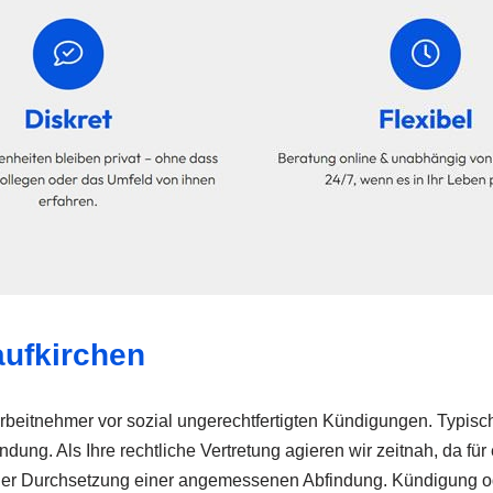
aufkirchen
rbeitnehmer vor sozial ungerechtfertigten Kündigungen. Typis
ung. Als Ihre rechtliche Vertretung agieren wir zeitnah, da fü
oder der Durchsetzung einer angemessenen Abfindung. Kündigun