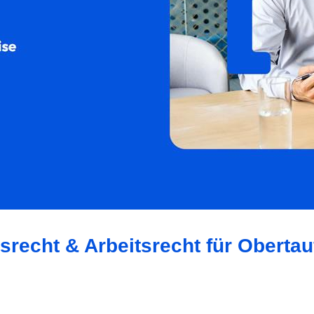
srecht & Arbeitsrecht für Obertau