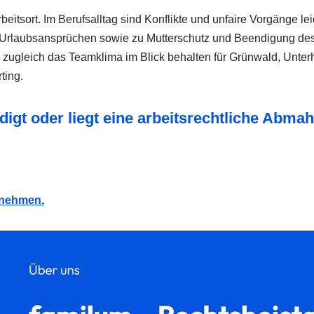
itsort. Im Berufsalltag sind Konflikte und unfaire Vorgänge lei
g, Urlaubsansprüchen sowie zu Mutterschutz und Beendigung des 
 zugleich das Teamklima im Blick behalten für Grünwald, Unterh
ting.
igt oder liegt eine arbeitsrechtliche Abma
ufnehmen.