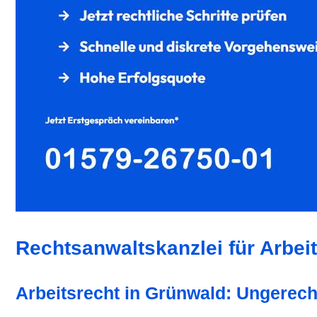
Rechtsanwaltskanzlei für Arbei
Arbeitsrecht in Grünwald: Ungerech