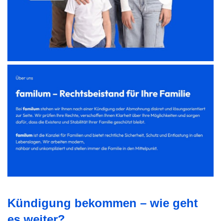
Kündigung bekommen – wie geht
es weiter?