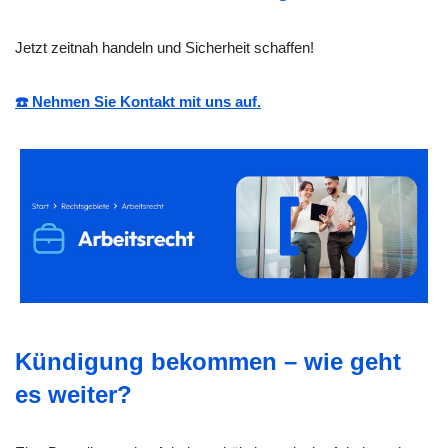
Jetzt zeitnah handeln und Sicherheit schaffen!
☎️ Nehmen Sie Kontakt mit uns auf.
Kündigung bekommen – wie geht
es weiter?