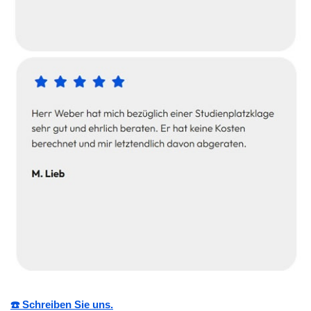
☎️ Schreiben Sie uns.