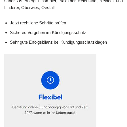
Ofner, Osterberg, Pinsmaier, Plaickner, Reichstadl, Reineck und
Linderer, Oberwies, Oestall.
Jetzt rechtliche Schritte prüfen
Sicheres Vorgehen im Kündigungsschutz
Sehr gute Erfolgsbilanz bei Kündigungsschutzklagen