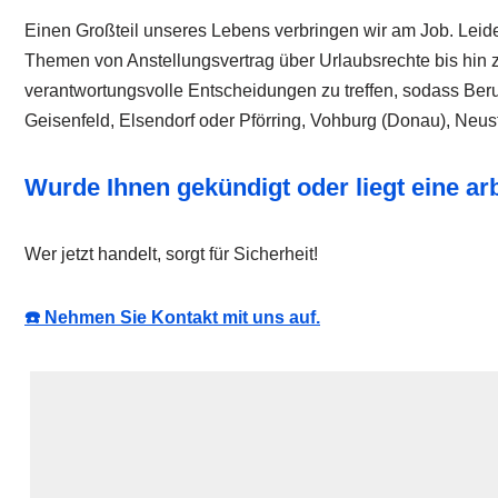
Einen Großteil unseres Lebens verbringen wir am Job. Leider
Themen von Anstellungsvertrag über Urlaubsrechte bis hin z
verantwortungsvolle Entscheidungen zu treffen, sodass Beru
Geisenfeld, Elsendorf oder Pförring, Vohburg (Donau), Neus
Wurde Ihnen gekündigt oder liegt eine a
Wer jetzt handelt, sorgt für Sicherheit!
☎️ Nehmen Sie Kontakt mit uns auf.