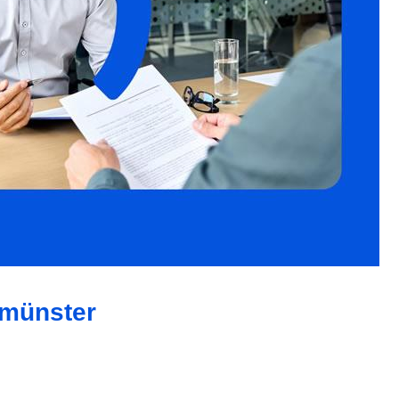
smünster