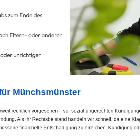
 für Münchsmünster
eit rechtlich vorgesehen – vor sozial ungerechten Kündigungen
ng. Als Ihr Rechtsbeistand handeln wir schnell, da eine Klagef
emessene finanzielle Entschädigung zu erreichen. Kündigung o