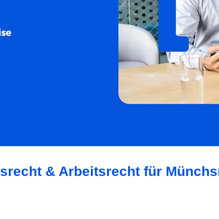
tsrecht & Arbeitsrecht für Münch