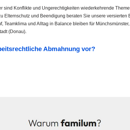
 sind Konflikte und Ungerechtigkeiten wiederkehrende Themen un
u Elternschutz und Beendigung beraten Sie unsere versierten Ex
f, Teamklima und Alltag in Balance bleiben für Münchsmünster, 
tadt (Donau).
rbeitsrechtliche Abmahnung vor?