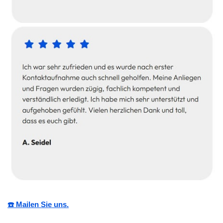
☎️ Mailen Sie uns.