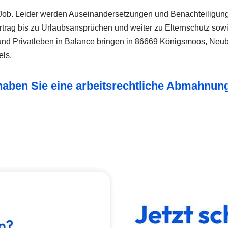
ob. Leider werden Auseinandersetzungen und Benachteiligungen
rtrag bis zu Urlaubsansprüchen und weiter zu Elternschutz sowi
a und Privatleben in Balance bringen in 86669 Königsmoos, N
els.
r haben Sie eine arbeitsrechtliche Abmahn