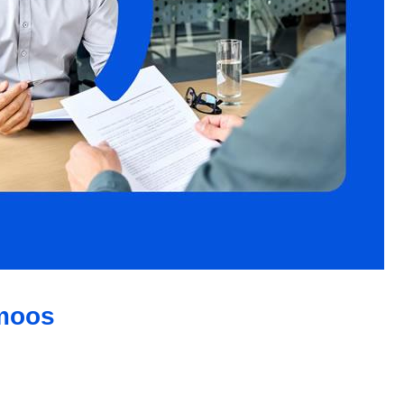
smoos