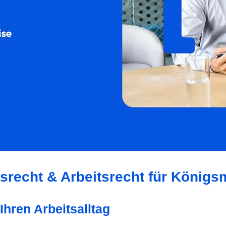
tsrecht & Arbeitsrecht für König
Ihren Arbeitsalltag