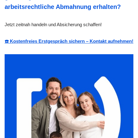
arbeitsrechtliche Abmahnung erhalten?
Jetzt zeitnah handeln und Absicherung schaffen!
☎️ Kostenfreies Erstgespräch sichern – Kontakt aufnehmen!