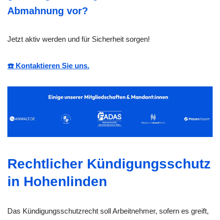
Abmahnung vor?
Jetzt aktiv werden und für Sicherheit sorgen!
☎️ Kontaktieren Sie uns.
Rechtlicher Kündigungsschutz
in Hohenlinden
Das Kündigungsschutzrecht soll Arbeitnehmer, sofern es greift,