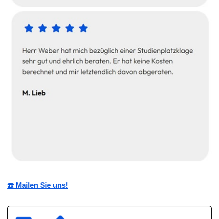
☎️ Mailen Sie uns!